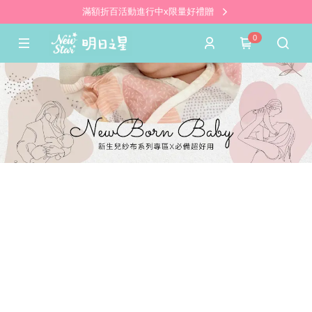
滿額折百活動進行中x限量好禮贈
0