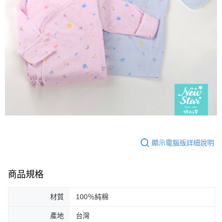
顯示電腦版詳細說明
商品規格
材質
100％純棉
產地
台灣