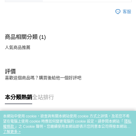
客服
商品相關分類 (1)
人氣商品推薦
評價
喜歡這個商品嗎？購買後給他一個好評吧
本分類熱銷
全站排行
本網站中使用 cookie，欲查詢有關本網站使用 cookie 方式之詳情，及若您不希
熱門標籤
望在電腦上使用 cookie 時應如何變更電腦的 cookie 設定，請參閱本網站「
隱私
權條款
」之 Cookie 聲明。您繼續使用本網站即表示您同意本公司得按本網站使
用條款之 Cookie 聲明使用 cookie。
了解更多 >