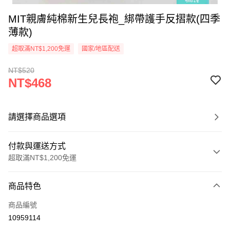
MIT親膚純棉新生兒長袍_綁帶護手反摺款(四季
薄款)
超取滿NT$1,200免運
國家/地區配送
NT$520
NT$468
請選擇商品選項
付款與運送方式
超取滿NT$1,200免運
付款方式
商品特色
信用卡一次付款
商品編號
超商取貨付款
10959114