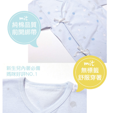
宅配離島（澎湖金門馬祖小琉球）
每筆NT$90，滿NT$1,500(含以上)免運費
國家/地區配送
查看運費