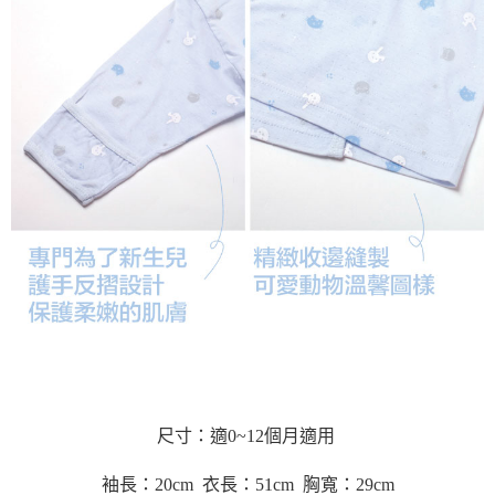
尺寸：適0~12個月適用
袖長：20cm 衣長：51cm 胸寬：29cm