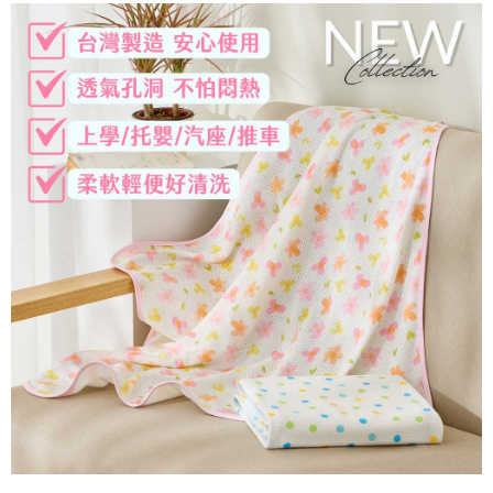
宅配離島（澎湖金門馬祖小琉球）
每筆NT$90，滿NT$1,500(含以上)免運費