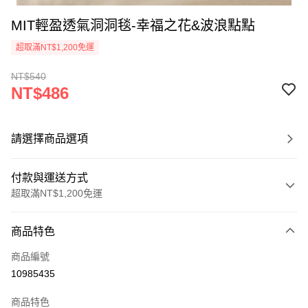
MIT輕盈透氣洞洞毯-幸福之花&波浪點點
超取滿NT$1,200免運
NT$540
NT$486
請選擇商品選項
付款與運送方式
超取滿NT$1,200免運
付款方式
商品特色
信用卡一次付款
商品編號
超商取貨付款
10985435
LINE Pay
商品特色