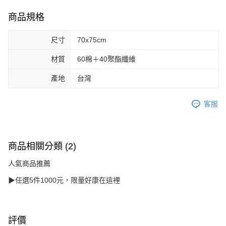
商品規格
尺寸
70x75cm
材質
60棉＋40聚酯纖維
產地
台灣
客服
商品相關分類 (2)
人氣商品推薦
▶任選5件1000元，限量好康在這裡
評價