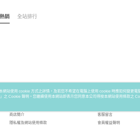
熱銷
全站排行
本網站使用 cookie 方式之詳情，及若您不希望在電腦上使用 cookie 時應如何變更電腦的
」之 Cookie 聲明。您繼續使用本網站即表示您同意本公司得按本網站使用條款之 Coo
關於我們
客服資訊
品牌故事
購物說明
商店簡介
客服留言
隱私權及網站使用條款
會員權益聲明
聯絡我們