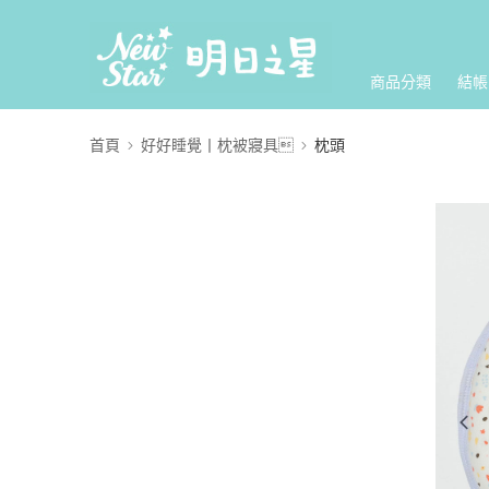
商品分類
結帳
首頁
好好睡覺丨枕被寢具
枕頭