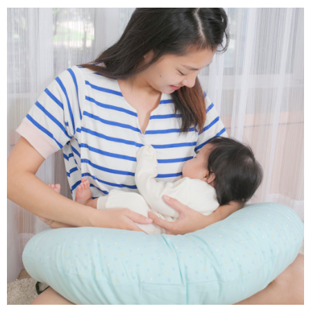
宅配離島（澎湖金門馬祖小琉球）
每筆NT$90，滿NT$1,500(含以上)免運費