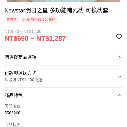
Newstar明日之星 多功能哺乳枕-可換枕套
買就送
超取滿NT$1,200免運
NT$860 ~ NT$1,430
NT$690 ~ NT$1,287
請選擇商品選項
付款與運送方式
超取滿NT$1,200免運
付款方式
商品特色
信用卡一次付款
商品編號
超商取貨付款
5565266
LINE Pay
商品特色