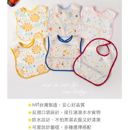
宅配離島（澎湖金門馬祖小琉球）
每筆NT$90，滿NT$1,500(含以上)免運費