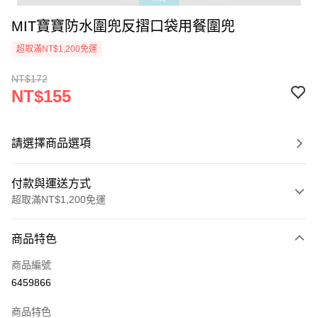
MIT寶寶防水圍兜反摺口袋用餐圍兜
超取滿NT$1,200免運
NT$172
NT$155
請選擇商品選項
付款與運送方式
超取滿NT$1,200免運
付款方式
商品特色
信用卡一次付款
商品編號
超商取貨付款
6459866
LINE Pay
商品特色