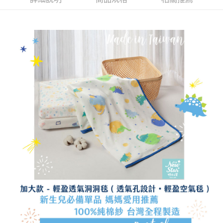
宅配離島（澎湖金門馬祖小琉球）
每筆NT$90，滿NT$1,500(含以上)免運費