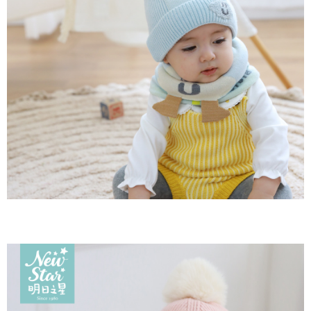
宅配離島（澎湖金門馬祖小琉球）
每筆NT$90，滿NT$1,500(含以上)免運費