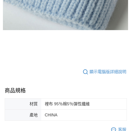
顯示電腦版詳細說明
商品規格
材質
裡布 95％棉5％彈性纖維
產地
CHINA
客服