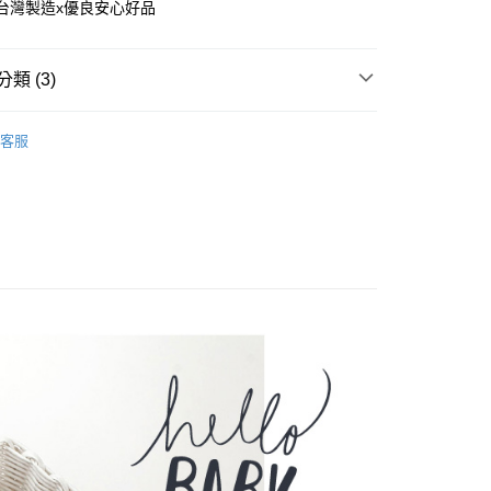
 台灣製造x優良安心好品
付款
類 (3)
5，滿NT$1,200(含以上)免運費
丨有機棉系列
家取貨
客服
5，滿NT$1,200(含以上)免運費
1000元，限量好康在這裡
丨新生兒棉紗全系列
紗布衣
付款
5，滿NT$1,200(含以上)免運費
1取貨
5，滿NT$1,200(含以上)免運費
0，滿NT$1,500(含以上)免運費
（澎湖金門馬祖小琉球）
0，滿NT$1,500(含以上)免運費