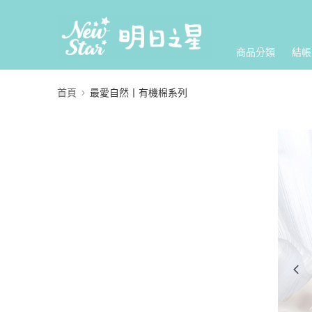
商品分類
結帳
首頁
最愛自然丨有機棉系列