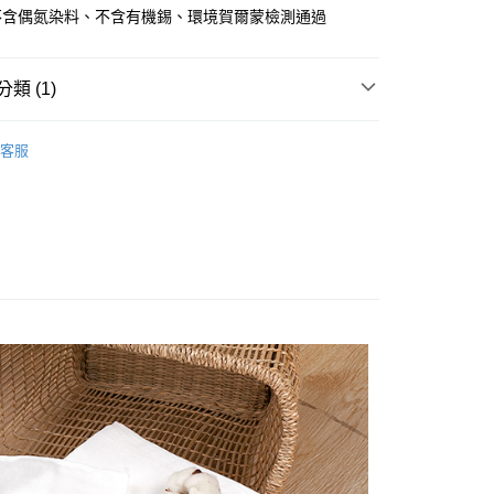
5，滿NT$1,200(含以上)免運費
不含偶氮染料、不含有機錫、環境賀爾蒙檢測通過
家取貨
5，滿NT$1,200(含以上)免運費
類 (1)
付款
丨新生兒棉紗全系列
紗布巾/口水巾/洗澡巾
5，滿NT$1,200(含以上)免運費
客服
1取貨
5，滿NT$1,200(含以上)免運費
0，滿NT$1,500(含以上)免運費
（澎湖金門馬祖小琉球）
0，滿NT$1,500(含以上)免運費