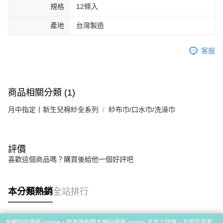
規格
12條入
產地
台灣製造
客服
商品相關分類 (1)
月中指定丨新生兒棉紗全系列
紗布巾/口水巾/洗澡巾
評價
喜歡這個商品嗎？購買後給他一個好評吧
本分類熱銷
全站排行
本網站中使用 cookie，欲查詢有關本網站使用 cookie 方式之詳情，及若您不希