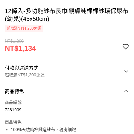
12條入-多功能紗布長巾l親膚純棉棉紗環保尿布
(幼兒)(45x50cm)
超取滿NT$1,200免運
NT$1,260
NT$1,134
付款與運送方式
超取滿NT$1,200免運
付款方式
商品特色
信用卡一次付款
商品編號
超商取貨付款
7281909
LINE Pay
商品特色
Apple Pay
100%天然純棉織造紗布，親膚細緻