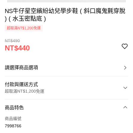
NS牛仔星空繽紛幼兒學步鞋 ( 斜口魔鬼氈穿脫
) ( 水玉密點底 )
超取滿NT$1,200免運
NT$490
NT$440
請選擇商品選項
付款與運送方式
超取滿NT$1,200免運
付款方式
商品特色
信用卡一次付款
商品編號
超商取貨付款
7998766