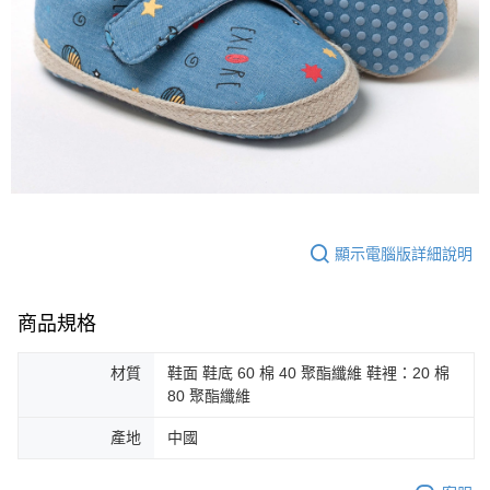
顯示電腦版詳細說明
商品規格
材質
鞋面 鞋底 60 棉 40 聚酯纖維 鞋裡：20 棉
80 聚酯纖維
產地
中國