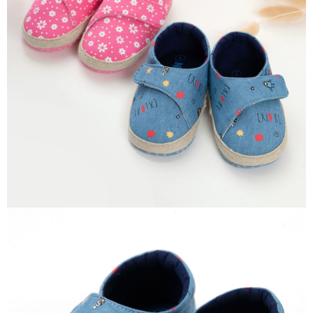
宅配離島（澎湖金門馬祖小琉球）
每筆NT$90，滿NT$1,500(含以上)免運費