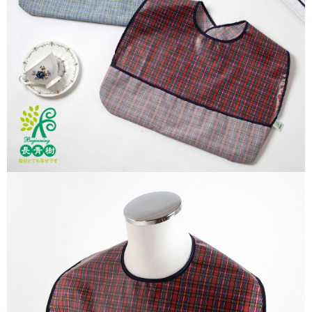
宅配離島（澎湖金門馬祖小琉球）
每筆NT$90，滿NT$1,500(含以上)免運費