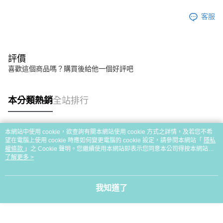
客服
評價
喜歡這個商品嗎？購買後給他一個好評吧
本分類熱銷
全站排行
本網站中使用 cookie，欲查詢有關本網站使用 cookie 方式之詳情，及若您不希
熱門標籤
望在電腦上使用 cookie 時應如何變更電腦的 cookie 設定，請參閱本網站「
隱私
權條款
」之 Cookie 聲明。您繼續使用本網站即表示您同意本公司得按本網站使
用條款之 Cookie 聲明使用 cookie。
了解更多 >
我知道了