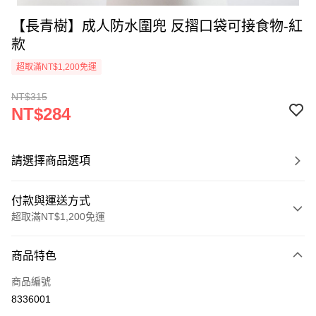
【長青樹】成人防水圍兜 反摺口袋可接食物-紅
款
超取滿NT$1,200免運
NT$315
NT$284
請選擇商品選項
付款與運送方式
超取滿NT$1,200免運
付款方式
商品特色
信用卡一次付款
商品編號
超商取貨付款
8336001