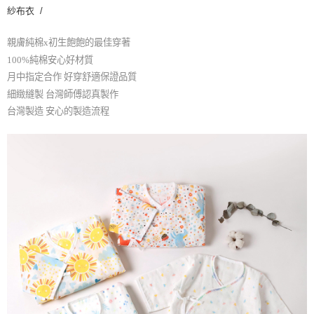
紗布衣 /
親膚純棉x初生飽飽的最佳穿著
100%純棉安心好材質
月中指定合作 好穿舒適保證品質
細緻縫製 台灣師傅認真製作
台灣製造 安心的製造流程