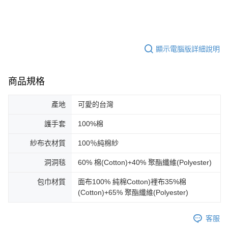
顯示電腦版詳細說明
商品規格
產地
可愛的台灣
護手套
100%棉
紗布衣材質
100％純棉紗
洞洞毯
60% 棉(Cotton)+40% 聚酯纖維(Polyester)
包巾材質
面布100% 純棉Cotton)裡布35%棉
(Cotton)+65% 聚酯纖維(Polyester)
客服