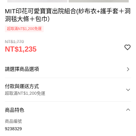
MIT印花可愛寶寶出院組合(紗布衣+護手套＋洞
洞毯大條＋包巾）
超取滿NT$1,200免運
NT$1,770
NT$1,235
請選擇商品選項
付款與運送方式
超取滿NT$1,200免運
付款方式
商品特色
信用卡一次付款
商品編號
超商取貨付款
9238329