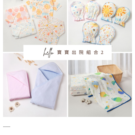
宅配離島（澎湖金門馬祖小琉球）
每筆NT$90，滿NT$1,500(含以上)免運費
------